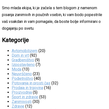
Smo mlada ekipa, ki je začela s tem blogom z namenom
pisanja zanimivih in poučnih vsebin, ki vam bodo popestrile
vaš vsakdan in vam pomagale, da boste bolje informirani o
dogajanju po svetu.
Kategorije
Avtomobilizem
(20)
Dom in vrt
(92)
Gradbeništvo
(9)
Izpostavljeno
(7)
Moda
(13)
Neuvrščeno
(23)
Podjetništvo
(40)
Potovanja in prosti čas
(32)
Prodaja in trgovina
(16)
Proizvodnja
(5)
Šport in zdravje
(53)
Zanimivosti
(30)
Zdravje
(12)