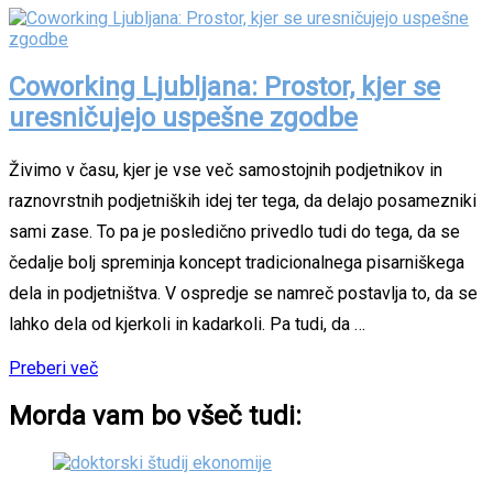
Coworking Ljubljana: Prostor, kjer se
uresničujejo uspešne zgodbe
Živimo v času, kjer je vse več samostojnih podjetnikov in
raznovrstnih podjetniških idej ter tega, da delajo posamezniki
sami zase. To pa je posledično privedlo tudi do tega, da se
čedalje bolj spreminja koncept tradicionalnega pisarniškega
dela in podjetništva. V ospredje se namreč postavlja to, da se
lahko dela od kjerkoli in kadarkoli. Pa tudi, da …
Preberi več
Morda vam bo všeč tudi: