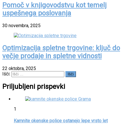
Pomoč v knjigovodstvu kot temelj
uspešnega poslovanja
30 novembra, 2025
Optimizacija spletne trgovine: ključ do
večje prodaje in spletne vidnosti
22 oktobra, 2025
Išči:
Priljubljeni prispevki
1
Kamnite okenske police ostanejo lepe vrsto let