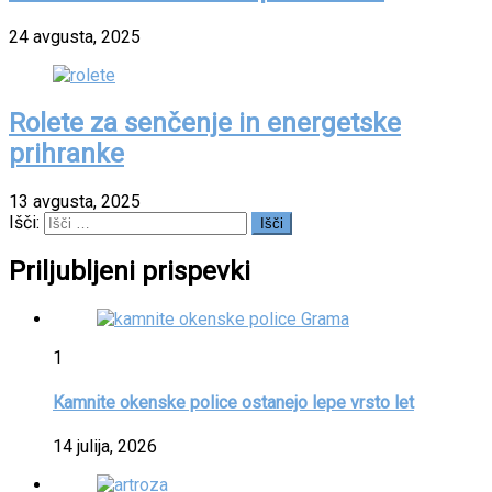
24 avgusta, 2025
Rolete za senčenje in energetske
prihranke
13 avgusta, 2025
Išči:
Priljubljeni prispevki
1
Kamnite okenske police ostanejo lepe vrsto let
14 julija, 2026