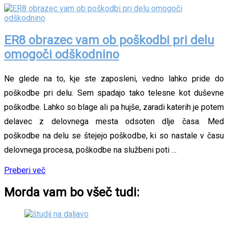
ER8 obrazec vam ob poškodbi pri delu
omogoči odškodnino
Ne glede na to, kje ste zaposleni, vedno lahko pride do
poškodbe pri delu. Sem spadajo tako telesne kot duševne
poškodbe. Lahko so blage ali pa hujše, zaradi katerih je potem
delavec z delovnega mesta odsoten dlje časa. Med
poškodbe na delu se štejejo poškodbe, ki so nastale v času
delovnega procesa, poškodbe na službeni poti …
Preberi več
Morda vam bo všeč tudi: