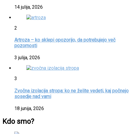
14 julija, 2026
2
Artroza – ko sklepi opozorijo, da potrebujejo več
pozornosti
3 julija, 2026
3
Zvočna izolacija stropa: ko ne želite vedeti, kaj počnejo
sosedje nad vami
18 junija, 2026
Kdo smo?