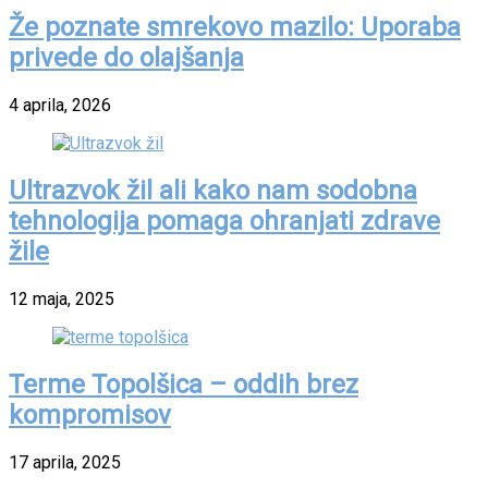
Že poznate smrekovo mazilo: Uporaba
privede do olajšanja
4 aprila, 2026
Ultrazvok žil ali kako nam sodobna
tehnologija pomaga ohranjati zdrave
žile
12 maja, 2025
Terme Topolšica – oddih brez
kompromisov
17 aprila, 2025