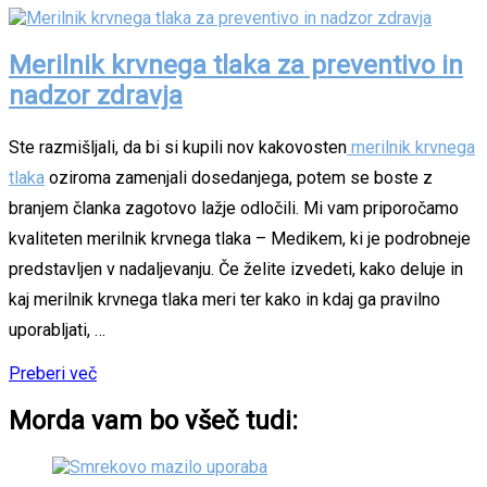
Merilnik krvnega tlaka za preventivo in
nadzor zdravja
Ste razmišljali, da bi si kupili nov kakovosten
merilnik krvnega
tlaka
oziroma zamenjali dosedanjega, potem se boste z
branjem članka zagotovo lažje odločili. Mi vam priporočamo
kvaliteten merilnik krvnega tlaka – Medikem, ki je podrobneje
predstavljen v nadaljevanju. Če želite izvedeti, kako deluje in
kaj merilnik krvnega tlaka meri ter kako in kdaj ga pravilno
uporabljati, …
Preberi več
Morda vam bo všeč tudi: