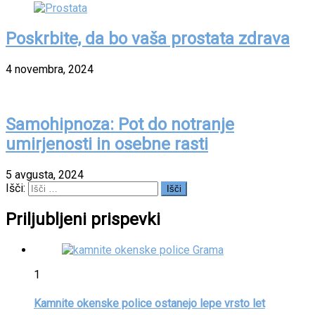
Poskrbite, da bo vaša prostata zdrava
4 novembra, 2024
Samohipnoza: Pot do notranje
umirjenosti in osebne rasti
5 avgusta, 2024
Išči:
Priljubljeni prispevki
1
Kamnite okenske police ostanejo lepe vrsto let