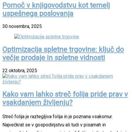
Pomoč v knjigovodstvu kot temelj
uspešnega poslovanja
30 novembra, 2025
Optimizacija spletne trgovine: ključ do
večje prodaje in spletne vidnosti
22 oktobra, 2025
Kako vam lahko streč folija pride prav v
vsakdanjem življenju?
Streč folija je raztegljiva folija in je poznana vsakomur.
Največkrat se v gospodinjstvu ali tudi v pisarnah in