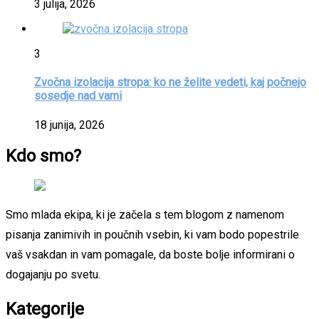
3 julija, 2026
3
Zvočna izolacija stropa: ko ne želite vedeti, kaj počnejo
sosedje nad vami
18 junija, 2026
Kdo smo?
Smo mlada ekipa, ki je začela s tem blogom z namenom
pisanja zanimivih in poučnih vsebin, ki vam bodo popestrile
vaš vsakdan in vam pomagale, da boste bolje informirani o
dogajanju po svetu.
Kategorije