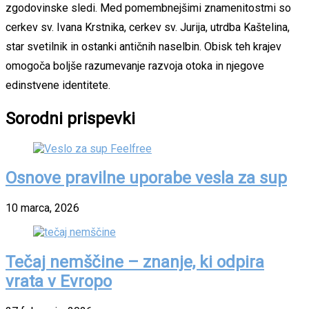
zgodovinske sledi. Med pomembnejšimi znamenitostmi so
cerkev sv. Ivana Krstnika, cerkev sv. Jurija, utrdba Kaštelina,
star svetilnik in ostanki antičnih naselbin. Obisk teh krajev
omogoča boljše razumevanje razvoja otoka in njegove
edinstvene identitete.
Sorodni prispevki
Osnove pravilne uporabe vesla za sup
10 marca, 2026
Tečaj nemščine – znanje, ki odpira
vrata v Evropo