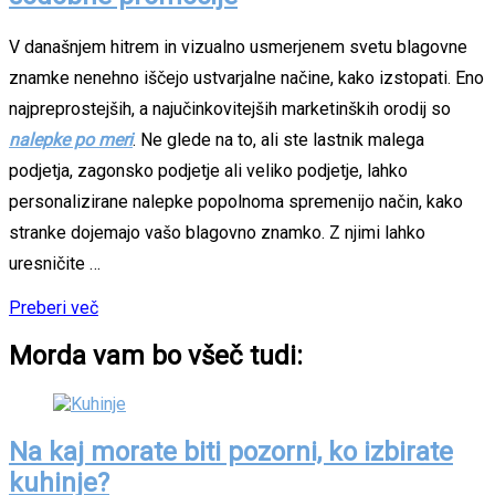
V današnjem hitrem in vizualno usmerjenem svetu blagovne
znamke nenehno iščejo ustvarjalne načine, kako izstopati. Eno
najpreprostejših, a najučinkovitejših marketinških orodij so
nalepke po meri
. Ne glede na to, ali ste lastnik malega
podjetja, zagonsko podjetje ali veliko podjetje, lahko
personalizirane nalepke popolnoma spremenijo način, kako
stranke dojemajo vašo blagovno znamko. Z njimi lahko
uresničite …
Preberi več
Morda vam bo všeč tudi:
Na kaj morate biti pozorni, ko izbirate
kuhinje?