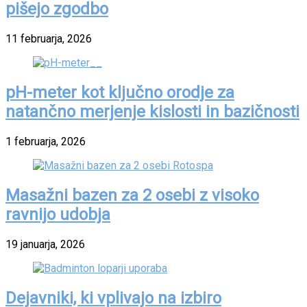
pišejo zgodbo
11 februarja, 2026
pH-meter kot ključno orodje za
natančno merjenje kislosti in bazičnosti
1 februarja, 2026
Masažni bazen za 2 osebi z visoko
ravnijo udobja
19 januarja, 2026
Dejavniki, ki vplivajo na izbiro