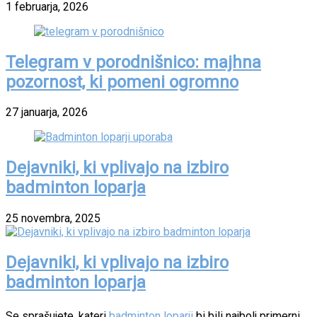
1 februarja, 2026
Telegram v porodnišnico: majhna
pozornost, ki pomeni ogromno
27 januarja, 2026
Dejavniki, ki vplivajo na izbiro
badminton loparja
25 novembra, 2025
Dejavniki, ki vplivajo na izbiro
badminton loparja
Se sprašujete, kateri
badminton loparji
bi bili najbolj primerni