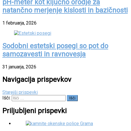
pH-meter kot ključno orodje za
natančno merjenje kislosti in bazičnosti
1 februarja, 2026
Sodobni estetski posegi so pot do
samozavesti in ravnovesja
31 januarja, 2026
Navigacija prispevkov
Starejši prispevki
Išči:
Priljubljeni prispevki