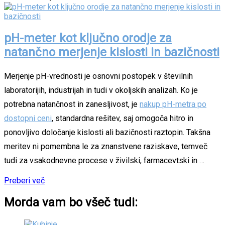
pH-meter kot ključno orodje za
natančno merjenje kislosti in bazičnosti
Merjenje pH-vrednosti je osnovni postopek v številnih
laboratorijih, industrijah in tudi v okoljskih analizah. Ko je
potrebna natančnost in zanesljivost, je
nakup pH-metra po
dostopni ceni
, standardna rešitev, saj omogoča hitro in
ponovljivo določanje kislosti ali bazičnosti raztopin. Takšna
meritev ni pomembna le za znanstvene raziskave, temveč
tudi za vsakodnevne procese v živilski, farmacevtski in …
Preberi več
Morda vam bo všeč tudi: