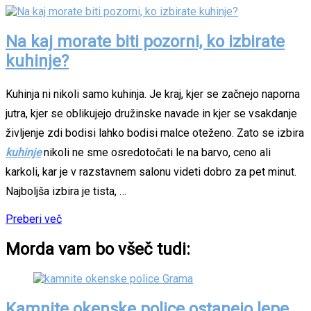
Na kaj morate biti pozorni, ko izbirate
kuhinje?
Kuhinja ni nikoli samo kuhinja. Je kraj, kjer se začnejo naporna
jutra, kjer se oblikujejo družinske navade in kjer se vsakdanje
življenje zdi bodisi lahko bodisi malce oteženo. Zato se izbira
kuhinje
nikoli ne sme osredotočati le na barvo, ceno ali
karkoli, kar je v razstavnem salonu videti dobro za pet minut.
Najboljša izbira je tista, …
Preberi več
Morda vam bo všeč tudi:
Kamnite okenske police ostanejo lepe