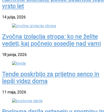
vrsto let
14 julija, 2026
Zvočna izolacija stropa: ko ne želite
vedeti, kaj počnejo sosedje nad vami
18 junija, 2026
Tende poskrbijo za prijetno senco in
lepši videz doma
11 maja, 2026
Poslovna darila ostanejo v spominu in