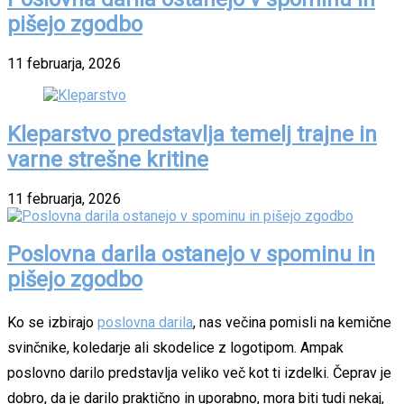
pišejo zgodbo
11 februarja, 2026
Kleparstvo predstavlja temelj trajne in
varne strešne kritine
11 februarja, 2026
Poslovna darila ostanejo v spominu in
pišejo zgodbo
Ko se izbirajo
poslovna darila
, nas večina pomisli na kemične
svinčnike, koledarje ali skodelice z logotipom. Ampak
poslovno darilo predstavlja veliko več kot ti izdelki. Čeprav je
dobro, da je darilo praktično in uporabno, mora biti tudi nekaj,