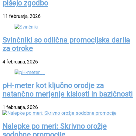
pišejo zgodbo
11 februarja, 2026
Svinčniki so odlična promocijska darila
za otroke
4 februarja, 2026
pH-meter kot ključno orodje za
natančno merjenje kislosti in bazičnosti
1 februarja, 2026
Nalepke po meri: Skrivno orožje
sodobne promocije