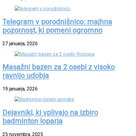
Telegram v porodnišnico: majhna
pozornost, ki pomeni ogromno
27 januarja, 2026
Masažni bazen za 2 osebi z visoko
ravnijo udobja
19 januarja, 2026
Dejavniki, ki vplivajo na izbiro
badminton loparja
25 novembra, 2025