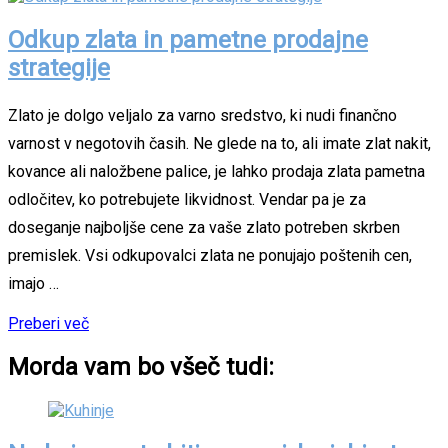
Odkup zlata in pametne prodajne
strategije
Zlato je dolgo veljalo za varno sredstvo, ki nudi finančno
varnost v negotovih časih. Ne glede na to, ali imate zlat nakit,
kovance ali naložbene palice, je lahko prodaja zlata pametna
odločitev, ko potrebujete likvidnost. Vendar pa je za
doseganje najboljše cene za vaše zlato potreben skrben
premislek. Vsi odkupovalci zlata ne ponujajo poštenih cen,
imajo …
Preberi več
Morda vam bo všeč tudi: