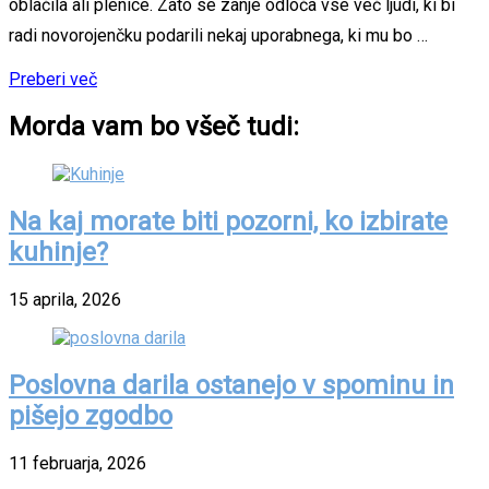
oblačila ali plenice. Zato se zanje odloča vse več ljudi, ki bi
radi novorojenčku podarili nekaj uporabnega, ki mu bo …
Preberi več
Morda vam bo všeč tudi:
Na kaj morate biti pozorni, ko izbirate
kuhinje?
15 aprila, 2026
Poslovna darila ostanejo v spominu in
pišejo zgodbo
11 februarja, 2026