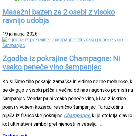
Masažni bazen za 2 osebi z visoko
ravnijo udobja
19 januarja, 2026
Zgodba iz pokrajine Champagne: Ni
vsako peneče vino šampanjec
Ko slišimo tiho pokanje zamaška in vidimo nežne mehurčke, ki
se dvigajo v visoki piščali, večina od nas nagonsko pomisli na
šampanjec. Vendar pa ni vsako peneče vino, ki se z iskrico
pojavi v vašem kozarcu, resnično šampanjec. Ta razkošna
pijača iz francoske pokrajine
Champagne
, ki jo stoletja slavijo
kot ultimativni simbol prefinjenosti in veselja, …