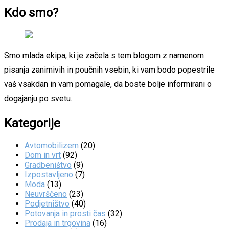
Kdo smo?
Smo mlada ekipa, ki je začela s tem blogom z namenom
pisanja zanimivih in poučnih vsebin, ki vam bodo popestrile
vaš vsakdan in vam pomagale, da boste bolje informirani o
dogajanju po svetu.
Kategorije
Avtomobilizem
(20)
Dom in vrt
(92)
Gradbeništvo
(9)
Izpostavljeno
(7)
Moda
(13)
Neuvrščeno
(23)
Podjetništvo
(40)
Potovanja in prosti čas
(32)
Prodaja in trgovina
(16)