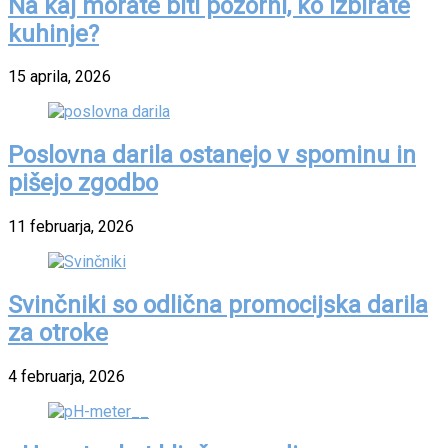
Na kaj morate biti pozorni, ko izbirate
kuhinje?
15 aprila, 2026
Poslovna darila ostanejo v spominu in
pišejo zgodbo
11 februarja, 2026
Svinčniki so odlična promocijska darila
za otroke
4 februarja, 2026