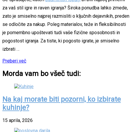
za vaš stil igre in raven igranja? Široka ponudba lahko zmede,
zato je smiselno najprej razmisliti o ključnih dejavnikih, preden
se odločite za nakup. Poleg materialov, teže in fleksibilnosti
je pomembno upoštevati tudi vaše fizične sposobnosti in
pogostost igranja. Za tiste, ki pogosto igrate, je smiselno
izbrati …
Preberi več
Morda vam bo všeč tudi:
Na kaj morate biti pozorni, ko izbirate
kuhinje?
15 aprila, 2026