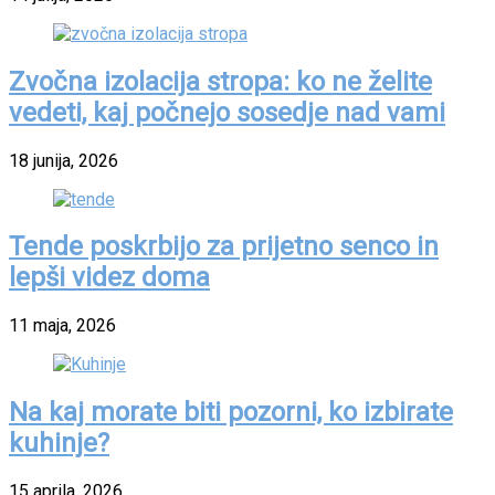
Zvočna izolacija stropa: ko ne želite
vedeti, kaj počnejo sosedje nad vami
18 junija, 2026
Tende poskrbijo za prijetno senco in
lepši videz doma
11 maja, 2026
Na kaj morate biti pozorni, ko izbirate
kuhinje?
15 aprila, 2026