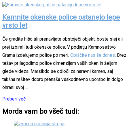
Kamnite okenske police ostanejo lepe
vrsto let
Če gradite hišo ali prenavljate obstoječi objekt, boste slej ali
prej izbirali tudi okenske police. V podjetju Kamnoseštvo
Grama izdelujemo police po meri.
Obiščite nas še danes
. Brez
težav prilagodimo police dimenzijam vaših oken in željam
glede videza. Marsikdo se odloči za naravni kamen, saj
takšna rešitev dobro prenaša vsakodnevno uporabo in dolgo
ohrani svoj …
Preberi več
Morda vam bo všeč tudi: