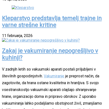
Kleparstvo predstavlja temelj trajne in
varne strešne kritine
11 februarja, 2026
Zakaj je vakumiranje nepogrešljivo v
kuhinji?
V zadnjih letih so vakuumski aparati postali priljubljeni v
številnih gospodinjstvih.
Vakumiranje
je preprost način, da
zagotovite, da hrana ostane kvalitetna in hranljiva. S svojo
vsestranskostjo vakuumski aparati olajšajo shranjevanje
hrane, organizacijo doma in pripravo obrokov. Z uporabo
vakuumiranja lahko podaljšamo obstojnost živil, zmanjšamo