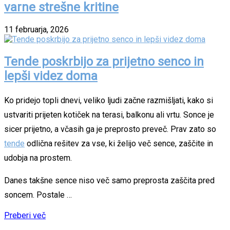
varne strešne kritine
11 februarja, 2026
Tende poskrbijo za prijetno senco in
lepši videz doma
Ko pridejo topli dnevi, veliko ljudi začne razmišljati, kako si
ustvariti prijeten kotiček na terasi, balkonu ali vrtu. Sonce je
sicer prijetno, a včasih ga je preprosto preveč. Prav zato so
tende
odlična rešitev za vse, ki želijo več sence, zaščite in
udobja na prostem.
Danes takšne sence niso več samo preprosta zaščita pred
soncem. Postale …
Preberi več