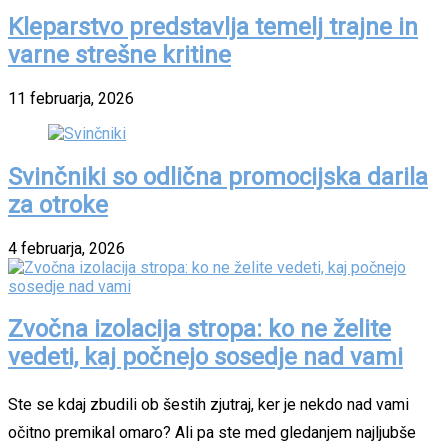
Kleparstvo predstavlja temelj trajne in
varne strešne kritine
11 februarja, 2026
Svinčniki so odlična promocijska darila
za otroke
4 februarja, 2026
Zvočna izolacija stropa: ko ne želite
vedeti, kaj počnejo sosedje nad vami
Ste se kdaj zbudili ob šestih zjutraj, ker je nekdo nad vami
očitno premikal omaro? Ali pa ste med gledanjem najljubše