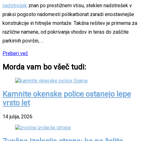
nadstrešek
znan po prestižnem vtisu, steklen nadstrešek v
praksi pogosto nadomesti polikarbonat zaradi enostavnejše
konstrukcije in hitrejše montaže. Takšna rešitev je primerna za
različne namene, od pokrivanja vhodov in teras do zaščite
parkirnih površin, …
Preberi več
Morda vam bo všeč tudi:
Kamnite okenske police ostanejo lepe
vrsto let
14 julija, 2026