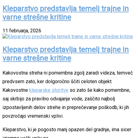
Kleparstvo predstavlja temelj trajne in
varne strešne kritine
11 februarja, 2026
Kleparstvo predstavlja temelj trajne in
varne strešne kritine
Kakovostna streha ni pomembna zgolj zaradi videza, temveč
predvsem zato, ker dolgoročno ščiti celoten objekt.
Kakovostne
kleparske storitve
so zato še kako pomembne,
saj skrbijo za pravilno odvajanje vode, zaščito najbolj
izpostavljenih delov strehe in preprečevanje poškodb, ki jih
povzročajo vremenski vplivi.
Kleparstvo, ki je pogosto manj opazen del gradnje, ima sicer