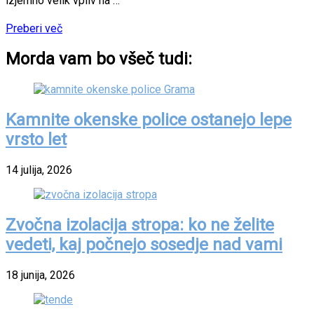
izjemno velik vpliv na …
Preberi več
Morda vam bo všeč tudi:
Kamnite okenske police ostanejo lepe
vrsto let
14 julija, 2026
Zvočna izolacija stropa: ko ne želite
vedeti, kaj počnejo sosedje nad vami
18 junija, 2026