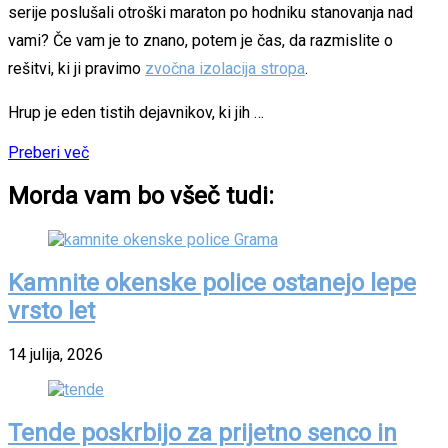
serije poslušali otroški maraton po hodniku stanovanja nad
vami? Če vam je to znano, potem je čas, da razmislite o
rešitvi, ki ji pravimo
zvočna izolacija stropa
.
Hrup je eden tistih dejavnikov, ki jih …
Preberi več
Morda vam bo všeč tudi:
Kamnite okenske police ostanejo lepe
vrsto let
14 julija, 2026
Tende poskrbijo za prijetno senco in