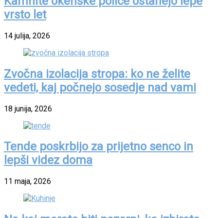
Kamnite okenske police ostanejo lepe
vrsto let
14 julija, 2026
Zvočna izolacija stropa: ko ne želite
vedeti, kaj počnejo sosedje nad vami
18 junija, 2026
Tende poskrbijo za prijetno senco in
lepši videz doma
11 maja, 2026