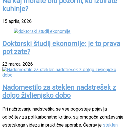
Na kaj morate biti pozorni, ko izbirate
kuhinje?
15 aprila, 2026
Doktorski študij ekonomije: je to prava
pot zate?
22 marca, 2026
Nadomestilo za steklen nadstrešek z
dolgo življenjsko dobo
Pri načrtovanju nadstreška se vse pogosteje pojavlja
odločitev za polikarbonatno kritino, saj omogoča združevanje
estetskega videza in praktične uporabe. Čeprav je
steklen