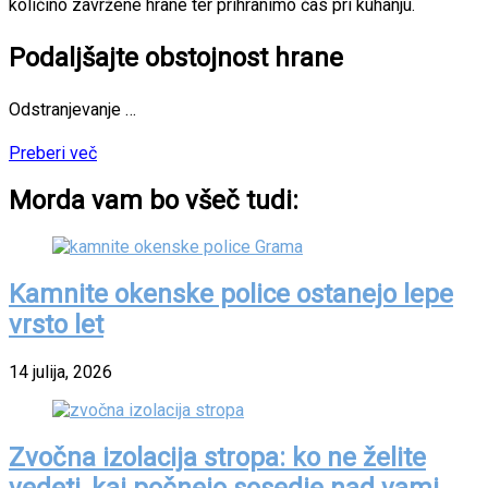
količino zavržene hrane ter prihranimo čas pri kuhanju.
Podaljšajte obstojnost hrane
Odstranjevanje …
Preberi več
Morda vam bo všeč tudi:
Kamnite okenske police ostanejo lepe
vrsto let
14 julija, 2026
Zvočna izolacija stropa: ko ne želite