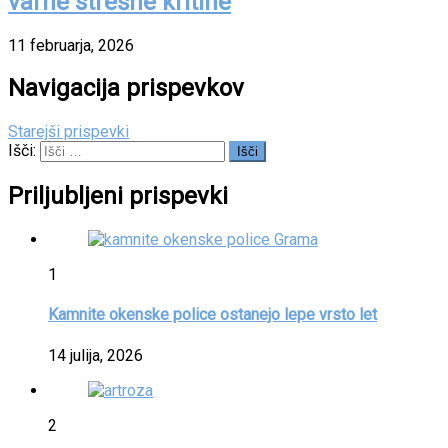
varne strešne kritine
11 februarja, 2026
Navigacija prispevkov
Starejši prispevki
Išči:
Priljubljeni prispevki
1
Kamnite okenske police ostanejo lepe vrsto let
14 julija, 2026
2