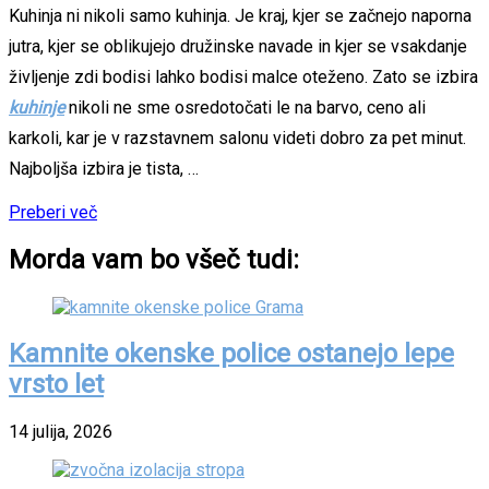
Kuhinja ni nikoli samo kuhinja. Je kraj, kjer se začnejo naporna
jutra, kjer se oblikujejo družinske navade in kjer se vsakdanje
življenje zdi bodisi lahko bodisi malce oteženo. Zato se izbira
kuhinje
nikoli ne sme osredotočati le na barvo, ceno ali
karkoli, kar je v razstavnem salonu videti dobro za pet minut.
Najboljša izbira je tista, …
Preberi več
Morda vam bo všeč tudi:
Kamnite okenske police ostanejo lepe
vrsto let
14 julija, 2026