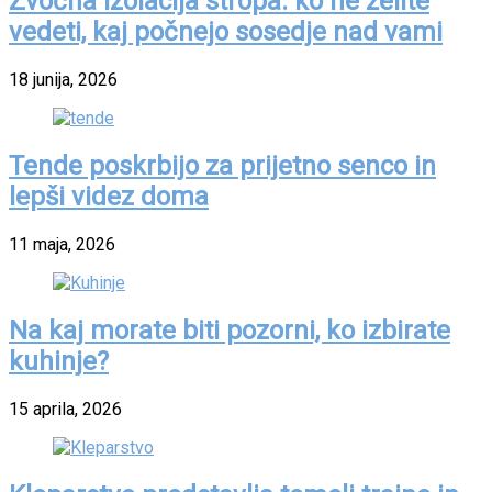
Zvočna izolacija stropa: ko ne želite
vedeti, kaj počnejo sosedje nad vami
18 junija, 2026
Tende poskrbijo za prijetno senco in
lepši videz doma
11 maja, 2026
Na kaj morate biti pozorni, ko izbirate
kuhinje?
15 aprila, 2026