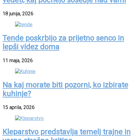
vedeti, kaj počnejo sosedje nad vami
18 junija, 2026
Tende poskrbijo za prijetno senco in
lepši videz doma
11 maja, 2026
Na kaj morate biti pozorni, ko izbirate
kuhinje?
15 aprila, 2026
Kleparstvo predstavlja temelj trajne in