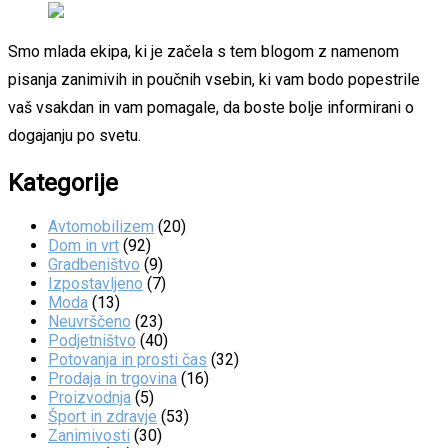
Smo mlada ekipa, ki je začela s tem blogom z namenom
pisanja zanimivih in poučnih vsebin, ki vam bodo popestrile
vaš vsakdan in vam pomagale, da boste bolje informirani o
dogajanju po svetu.
Kategorije
Avtomobilizem
(20)
Dom in vrt
(92)
Gradbeništvo
(9)
Izpostavljeno
(7)
Moda
(13)
Neuvrščeno
(23)
Podjetništvo
(40)
Potovanja in prosti čas
(32)
Prodaja in trgovina
(16)
Proizvodnja
(5)
Šport in zdravje
(53)
Zanimivosti
(30)