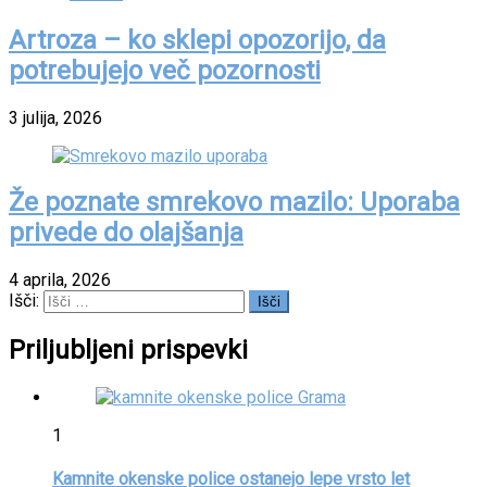
Artroza – ko sklepi opozorijo, da
potrebujejo več pozornosti
3 julija, 2026
Že poznate smrekovo mazilo: Uporaba
privede do olajšanja
4 aprila, 2026
Išči:
Priljubljeni prispevki
1
Kamnite okenske police ostanejo lepe vrsto let