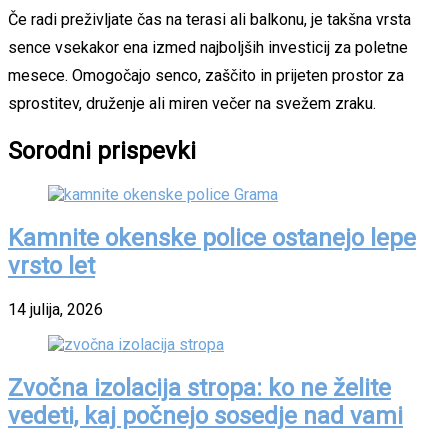
Če radi preživljate čas na terasi ali balkonu, je takšna vrsta
sence vsekakor ena izmed najboljših investicij za poletne
mesece. Omogočajo senco, zaščito in prijeten prostor za
sprostitev, druženje ali miren večer na svežem zraku.
Sorodni prispevki
Kamnite okenske police ostanejo lepe
vrsto let
14 julija, 2026
Zvočna izolacija stropa: ko ne želite
vedeti, kaj počnejo sosedje nad vami