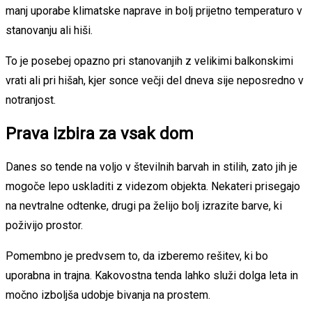
manj uporabe klimatske naprave in bolj prijetno temperaturo v
stanovanju ali hiši.
To je posebej opazno pri stanovanjih z velikimi balkonskimi
vrati ali pri hišah, kjer sonce večji del dneva sije neposredno v
notranjost.
Prava izbira za vsak dom
Danes so tende na voljo v številnih barvah in stilih, zato jih je
mogoče lepo uskladiti z videzom objekta. Nekateri prisegajo
na nevtralne odtenke, drugi pa želijo bolj izrazite barve, ki
poživijo prostor.
Pomembno je predvsem to, da izberemo rešitev, ki bo
uporabna in trajna. Kakovostna tenda lahko služi dolga leta in
močno izboljša udobje bivanja na prostem.