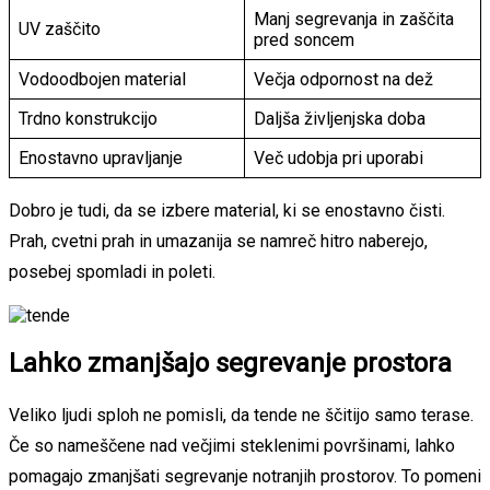
Manj segrevanja in zaščita
UV zaščito
pred soncem
Vodoodbojen material
Večja odpornost na dež
Trdno konstrukcijo
Daljša življenjska doba
Enostavno upravljanje
Več udobja pri uporabi
Dobro je tudi, da se izbere material, ki se enostavno čisti.
Prah, cvetni prah in umazanija se namreč hitro naberejo,
posebej spomladi in poleti.
Lahko zmanjšajo segrevanje prostora
Veliko ljudi sploh ne pomisli, da tende ne ščitijo samo terase.
Če so nameščene nad večjimi steklenimi površinami, lahko
pomagajo zmanjšati segrevanje notranjih prostorov. To pomeni