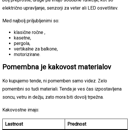
električno upravljanje, senzorji za veter ali LED osvetlitev.
Med najbolj priljubljenimi so:
klasične ročne ,
kasetne,
pergola,
vertikalne za balkone,
motorizirane.
Pomembna je kakovost materialov
Ko kupujemo tende, ni pomemben samo videz. Zelo
pomembni so tudi materiali. Tenda je ves čas izpostavljena
soncu, vetru in dežju, zato mora biti dovolj trpežna.
Kakovostne imajo:
Lastnost
Prednost