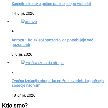
Kamnite okenske police ostanejo lepe vrsto let
14 julija, 2026
2
Artroza – ko sklepi opozorijo, da potrebujejo več
pozornosti
3 julija, 2026
3
Zvočna izolacija stropa: ko ne želite vedeti, kaj počnejo
sosedje nad vami
18 junija, 2026
Kdo smo?