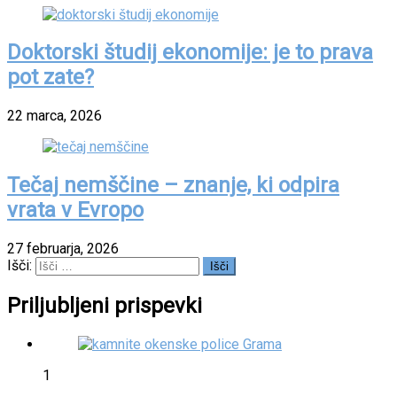
Doktorski študij ekonomije: je to prava
pot zate?
22 marca, 2026
Tečaj nemščine – znanje, ki odpira
vrata v Evropo
27 februarja, 2026
Išči:
Priljubljeni prispevki
1