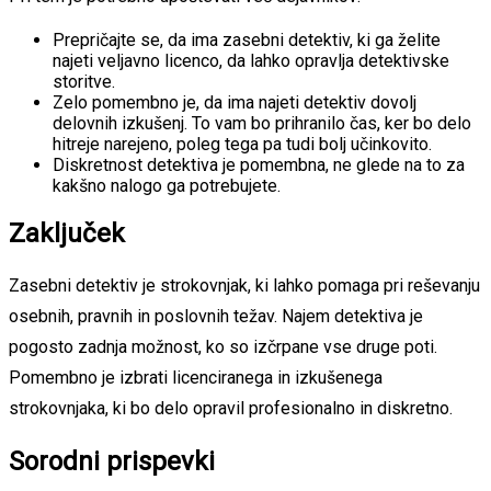
Prepričajte se, da ima zasebni detektiv, ki ga želite
najeti veljavno licenco, da lahko opravlja detektivske
storitve.
Zelo pomembno je, da ima najeti detektiv dovolj
delovnih izkušenj. To vam bo prihranilo čas, ker bo delo
hitreje narejeno, poleg tega pa tudi bolj učinkovito.
Diskretnost detektiva je pomembna, ne glede na to za
kakšno nalogo ga potrebujete.
Zaključek
Zasebni detektiv je strokovnjak, ki lahko pomaga pri reševanju
osebnih, pravnih in poslovnih težav. Najem detektiva je
pogosto zadnja možnost, ko so izčrpane vse druge poti.
Pomembno je izbrati licenciranega in izkušenega
strokovnjaka, ki bo delo opravil profesionalno in diskretno.
Sorodni prispevki