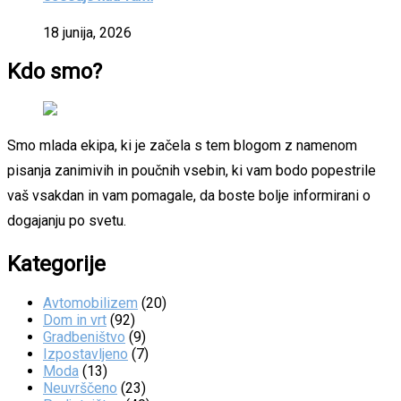
18 junija, 2026
Kdo smo?
Smo mlada ekipa, ki je začela s tem blogom z namenom
pisanja zanimivih in poučnih vsebin, ki vam bodo popestrile
vaš vsakdan in vam pomagale, da boste bolje informirani o
dogajanju po svetu.
Kategorije
Avtomobilizem
(20)
Dom in vrt
(92)
Gradbeništvo
(9)
Izpostavljeno
(7)
Moda
(13)
Neuvrščeno
(23)