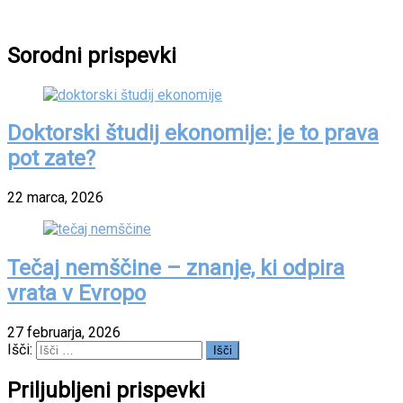
Sorodni prispevki
Doktorski študij ekonomije: je to prava
pot zate?
22 marca, 2026
Tečaj nemščine – znanje, ki odpira
vrata v Evropo
27 februarja, 2026
Išči:
Priljubljeni prispevki