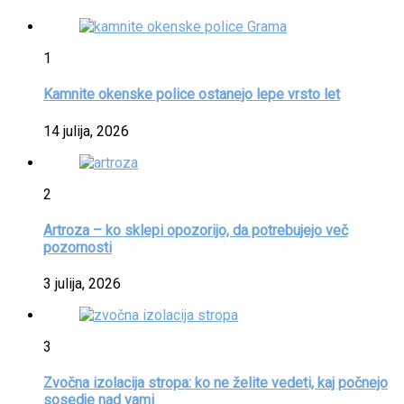
1
Kamnite okenske police ostanejo lepe vrsto let
14 julija, 2026
2
Artroza – ko sklepi opozorijo, da potrebujejo več
pozornosti
3 julija, 2026
3
Zvočna izolacija stropa: ko ne želite vedeti, kaj počnejo
sosedje nad vami