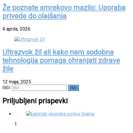
Že poznate smrekovo mazilo: Uporaba
privede do olajšanja
4 aprila, 2026
Ultrazvok žil ali kako nam sodobna
tehnologija pomaga ohranjati zdrave
žile
12 maja, 2025
Išči:
Priljubljeni prispevki
1