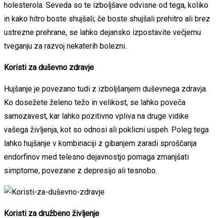
holesterola. Seveda so te izboljšave odvisne od tega, koliko
in kako hitro boste shujšali; če boste shujšali prehitro ali brez
ustrezne prehrane, se lahko dejansko izpostavite večjemu
tveganju za razvoj nekaterih bolezni.
Koristi za duševno zdravje
Hujšanje je povezano tudi z izboljšanjem duševnega zdravja.
Ko dosežete želeno težo in velikost, se lahko poveča
samozavest, kar lahko pozitivno vpliva na druge vidike
vašega življenja, kot so odnosi ali poklicni uspeh. Poleg tega
lahko hujšanje v kombinaciji z gibanjem zaradi sproščanja
endorfinov med telesno dejavnostjo pomaga zmanjšati
simptome, povezane z depresijo ali tesnobo.
Koristi za družbeno življenje