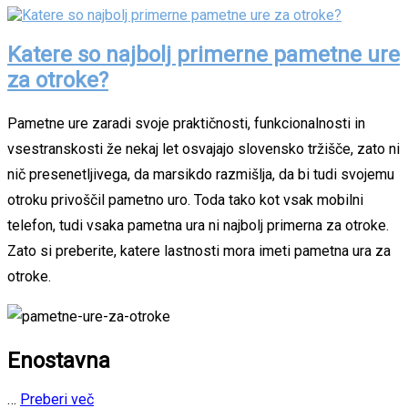
Katere so najbolj primerne pametne ure
za otroke?
Pametne ure zaradi svoje praktičnosti, funkcionalnosti in
vsestranskosti že nekaj let osvajajo slovensko tržišče, zato ni
nič presenetljivega, da marsikdo razmišlja, da bi tudi svojemu
otroku privoščil pametno uro. Toda tako kot vsak mobilni
telefon, tudi vsaka pametna ura ni najbolj primerna za otroke.
Zato si preberite, katere lastnosti mora imeti pametna ura za
otroke.
Enostavna
…
Preberi več