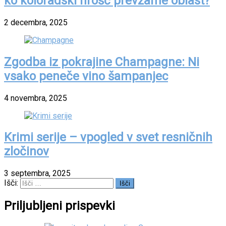
ko koloradski hrošč prevzame oblast?
2 decembra, 2025
Zgodba iz pokrajine Champagne: Ni
vsako peneče vino šampanjec
4 novembra, 2025
Krimi serije – vpogled v svet resničnih
zločinov
3 septembra, 2025
Išči:
Priljubljeni prispevki