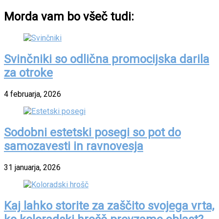
Morda vam bo všeč tudi:
Svinčniki so odlična promocijska darila
za otroke
4 februarja, 2026
Sodobni estetski posegi so pot do
samozavesti in ravnovesja
31 januarja, 2026
Kaj lahko storite za zaščito svojega vrta,