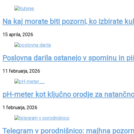
Na kaj morate biti pozorni, ko izbirate ku
15 aprila, 2026
Poslovna darila ostanejo v spominu in p
11 februarja, 2026
pH-meter kot ključno orodje za natančno 
1 februarja, 2026
Telegram v porodnišnico: majhna pozor