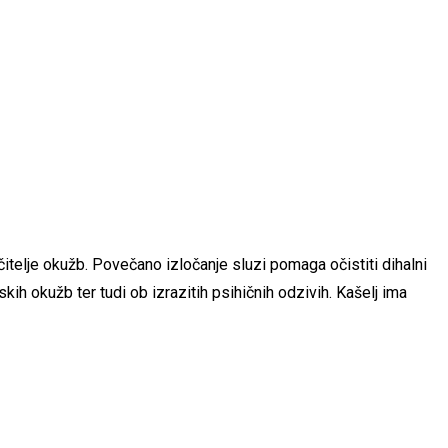
čitelje okužb. Povečano izločanje sluzi pomaga očistiti dihalni
kih okužb ter tudi ob izrazitih psihičnih odzivih. Kašelj ima