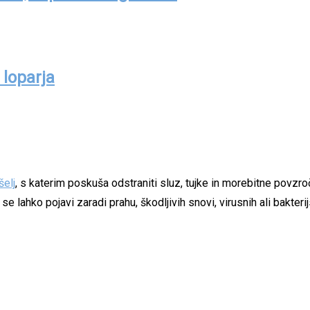
 loparja
šelj
, s katerim poskuša odstraniti sluz, tujke in morebitne povzro
lahko pojavi zaradi prahu, škodljivih snovi, virusnih ali bakterijs