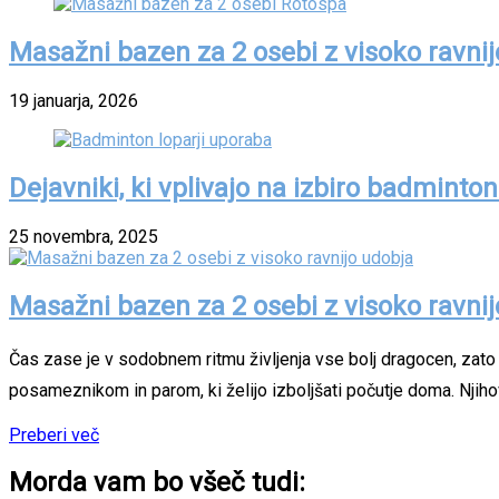
Masažni bazen za 2 osebi z visoko ravni
19 januarja, 2026
Dejavniki, ki vplivajo na izbiro badminton
25 novembra, 2025
Masažni bazen za 2 osebi z visoko ravni
Čas zase je v sodobnem ritmu življenja vse bolj dragocen, zato
posameznikom in parom, ki želijo izboljšati počutje doma. Njih
Preberi več
Morda vam bo všeč tudi: