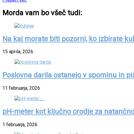
Morda vam bo všeč tudi:
Na kaj morate biti pozorni, ko izbirate ku
15 aprila, 2026
Poslovna darila ostanejo v spominu in p
11 februarja, 2026
pH-meter kot ključno orodje za natančno 
1 februarja, 2026