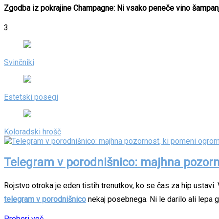
Zgodba iz pokrajine Champagne: Ni vsako peneče vino šampan
3
Svinčniki
Estetski posegi
Koloradski hrošč
Telegram v porodnišnico: majhna pozor
Rojstvo otroka je eden tistih trenutkov, ko se čas za hip ustavi. 
telegram v porodnišnico
nekaj posebnega. Ni le darilo ali lepa 
Preberi več