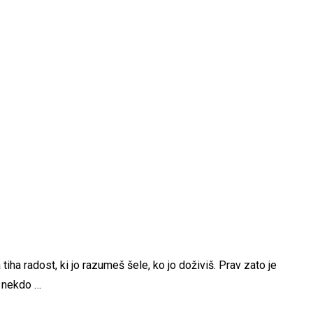
tiha radost, ki jo razumeš šele, ko jo doživiš. Prav zato je
a nekdo …