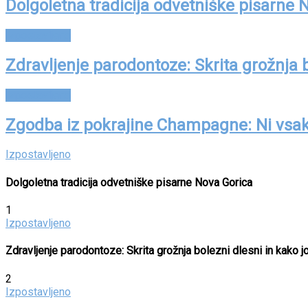
Dolgoletna tradicija odvetniške pisarne 
Izpostavljeno
Zdravljenje parodontoze: Skrita grožnja bo
Izpostavljeno
Zgodba iz pokrajine Champagne: Ni vsa
Izpostavljeno
Dolgoletna tradicija odvetniške pisarne Nova Gorica
1
Izpostavljeno
Zdravljenje parodontoze: Skrita grožnja bolezni dlesni in kako jo
2
Izpostavljeno