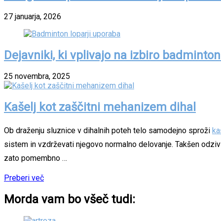
27 januarja, 2026
Dejavniki, ki vplivajo na izbiro badminton
25 novembra, 2025
Kašelj kot zaščitni mehanizem dihal
Ob draženju sluznice v dihalnih poteh telo samodejno sproži
ka
sistem in vzdrževati njegovo normalno delovanje. Takšen odziv se 
zato pomembno …
Preberi več
Morda vam bo všeč tudi: