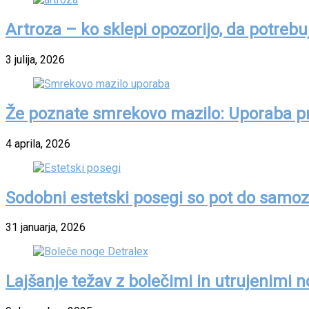
Artroza – ko sklepi opozorijo, da potrebu
3 julija, 2026
Že poznate smrekovo mazilo: Uporaba pr
4 aprila, 2026
Sodobni estetski posegi so pot do samoz
31 januarja, 2026
Lajšanje težav z bolečimi in utrujenimi 