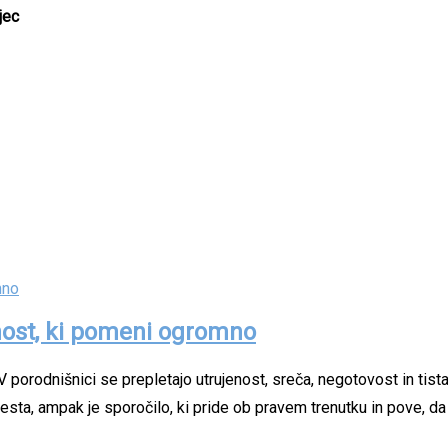
jec
nost, ki pomeni ogromno
V porodnišnici se prepletajo utrujenost, sreča, negotovost in tista 
gesta, ampak je sporočilo, ki pride ob pravem trenutku in pove, d