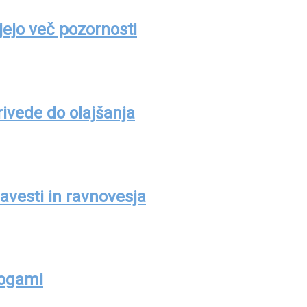
jejo več pozornosti
ivede do olajšanja
avesti in ravnovesja
nogami