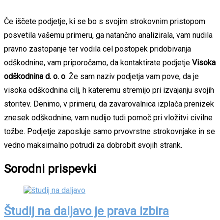
Če iščete podjetje, ki se bo s svojim strokovnim pristopom
posvetila vašemu primeru, ga natančno analizirala, vam nudila
pravno zastopanje ter vodila cel postopek pridobivanja
odškodnine, vam priporočamo, da kontaktirate podjetje
Visoka
odškodnina d. o. o
. Že sam naziv podjetja vam pove, da je
visoka odškodnina cilj, h kateremu stremijo pri izvajanju svojih
storitev. Denimo, v primeru, da zavarovalnica izplača prenizek
znesek odškodnine, vam nudijo tudi pomoč pri vložitvi civilne
tožbe. Podjetje zaposluje samo prvovrstne strokovnjake in se
vedno maksimalno potrudi za dobrobit svojih strank.
Sorodni prispevki
Študij na daljavo je prava izbira