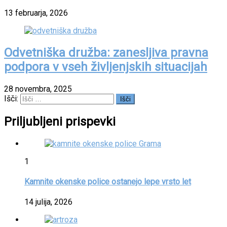
13 februarja, 2026
Odvetniška družba: zanesljiva pravna
podpora v vseh življenjskih situacijah
28 novembra, 2025
Išči:
Priljubljeni prispevki
1
Kamnite okenske police ostanejo lepe vrsto let
14 julija, 2026