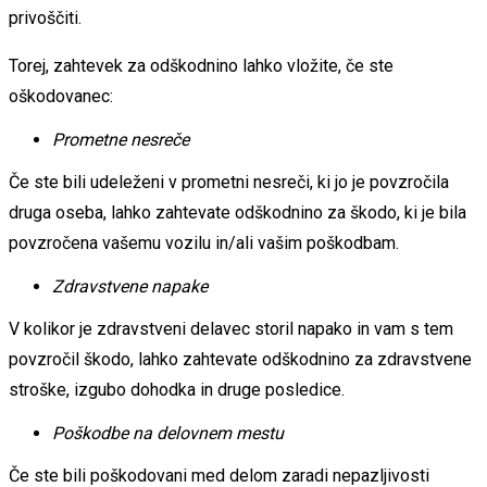
privoščiti.
Torej, zahtevek za odškodnino lahko vložite, če ste
oškodovanec:
Prometne nesreče
Če ste bili udeleženi v prometni nesreči, ki jo je povzročila
druga oseba, lahko zahtevate odškodnino za škodo, ki je bila
povzročena vašemu vozilu in/ali vašim poškodbam.
Zdravstvene napake
V kolikor je zdravstveni delavec storil napako in vam s tem
povzročil škodo, lahko zahtevate odškodnino za zdravstvene
stroške, izgubo dohodka in druge posledice.
Poškodbe na delovnem mestu
Če ste bili poškodovani med delom zaradi nepazljivosti