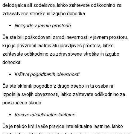
delodajalca ali sodelavca, lahko zahtevate odškodnino za
zdravstvene stroške in izgubo dohodka.
Nezgode v javnih prostorih
Če ste bili poškodovani zaradi nevarnosti v javnem prostoru,
ki jo je povzročil lastnik ali upravljavec prostora, lahko
zahtevate odškodnino za zdravstvene stroške in izgubo
dohodka.
Kršitve pogodbenih obveznosti
Če ste sklenili pogodbo z drugo osebo in ta oseba ni
izpolnila svojih obveznosti, lahko zahtevate odškodnino za
povzročeno škodo
Kršitve intelektualne lastnine.
Če je nekdo kršil vaše pravice intelektualne lastnine, lahko